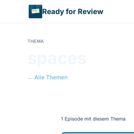
Direkt zum Inhalt
Ready for Review
THEMA
spaces
← Alle Themen
1 Episode mit diesem Thema