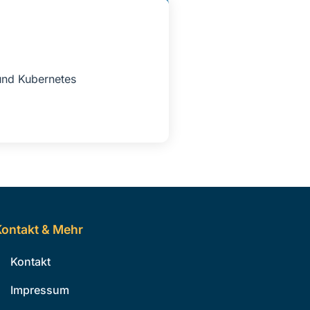
und Kubernetes
ontakt & Mehr
Kontakt
Impressum