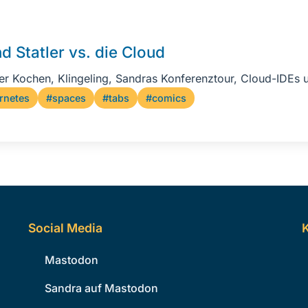
d Statler vs. die Cloud
er Kochen, Klingeling, Sandras Konferenztour, Cloud-IDEs 
rnetes
#spaces
#tabs
#comics
Social Media
K
Mastodon
Sandra auf Mastodon