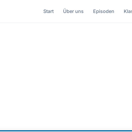
Start
Über uns
Episoden
Kla