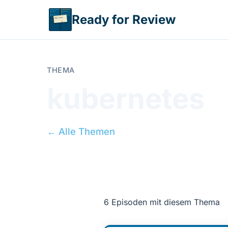
Direkt zum Inhalt
Ready for Review
THEMA
kubernetes
← Alle Themen
6 Episoden mit diesem Thema