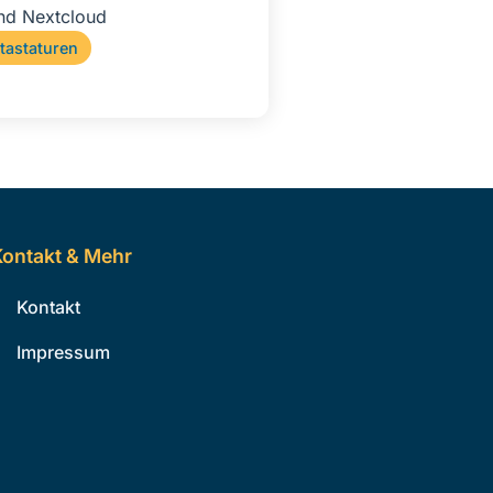
nd Nextcloud
tastaturen
ontakt & Mehr
Kontakt
Impressum