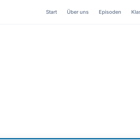
Start
Über uns
Episoden
Kla