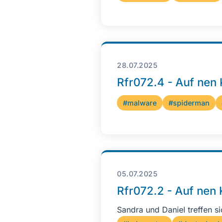
28.07.2025
Rfr072.4 - Auf nen
#malware
#spiderman
05.07.2025
Rfr072.2 - Auf nen
Sandra und Daniel treffen si