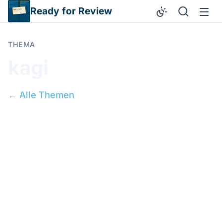
Direkt zum Inhalt
Ready for Review
THEMA
kagi
← Alle Themen