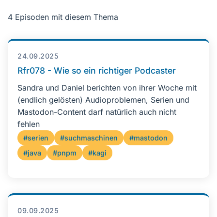
4 Episoden mit diesem Thema
24.09.2025
Rfr078 - Wie so ein richtiger Podcaster
Sandra und Daniel berichten von ihrer Woche mit
(endlich gelösten) Audioproblemen, Serien und
Mastodon-Content darf natürlich auch nicht
fehlen
#serien
#suchmaschinen
#mastodon
#java
#pnpm
#kagi
09.09.2025