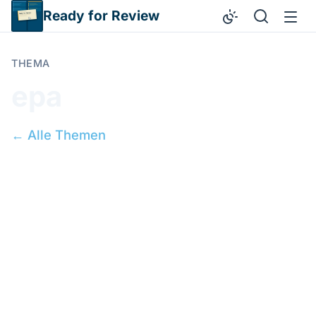
Direkt zum Inhalt
Ready for Review
THEMA
epa
← Alle Themen