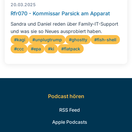
20.03.2025
Rfr070 - Kommissar Parsick am Apparat
Sandra und Daniel reden über Family-IT-Support
und was sie so Neues ausprobiert haben.
#kagi
#unplugtrump
#ghostty
#fish-shell
#ccc
#epa
#ki
#flatpack
Podcast hören
RSS Feed
Apple Podcasts