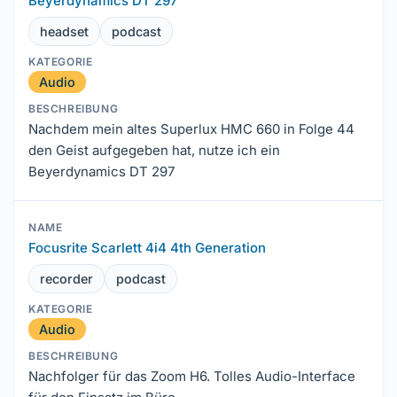
Beyerdynamics DT 297
headset
podcast
Audio
Nachdem mein altes Superlux HMC 660 in Folge 44
den Geist aufgegeben hat, nutze ich ein
Beyerdynamics DT 297
Focusrite Scarlett 4i4 4th Generation
recorder
podcast
Audio
Nachfolger für das Zoom H6. Tolles Audio-Interface