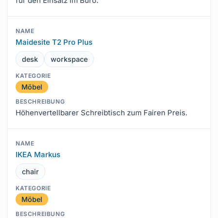
für den Einsatz im Büro.
Maidesite T2 Pro Plus
desk
workspace
Möbel
Höhenvertellbarer Schreibtisch zum Fairen Preis.
IKEA Markus
chair
Möbel