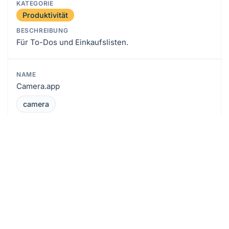
Produktivität
Für To-Dos und Einkaufslisten.
Camera.app
camera
Fotografie
Apple Photos
photos
Fotografie