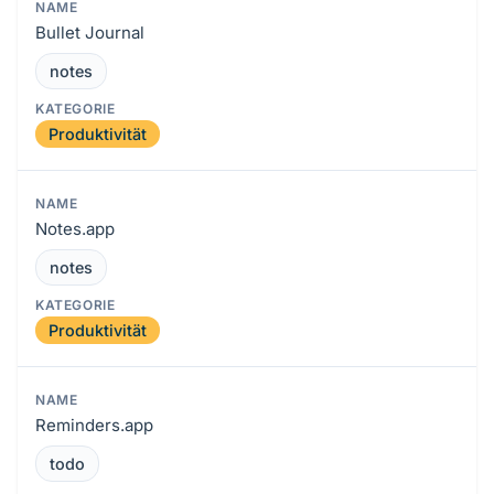
Bullet Journal
notes
Produktivität
Notes.app
notes
Produktivität
Reminders.app
todo