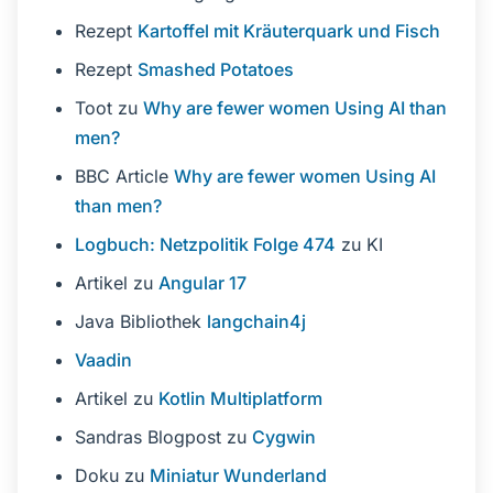
Rezept
Kartoffel mit Kräuterquark und Fisch
Rezept
Smashed Potatoes
Toot zu
Why are fewer women Using AI than
men?
BBC Article
Why are fewer women Using AI
than men?
Logbuch: Netzpolitik Folge 474
zu KI
Artikel zu
Angular 17
Java Bibliothek
langchain4j
Vaadin
Artikel zu
Kotlin Multiplatform
Sandras Blogpost zu
Cygwin
Doku zu
Miniatur Wunderland